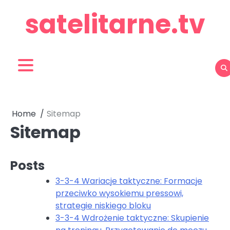
Skip
satelitarne.tv
to
content
Home
Sitemap
Sitemap
Posts
3-3-4 Wariacje taktyczne: Formacje
przeciwko wysokiemu pressowi,
strategie niskiego bloku
3-3-4 Wdrożenie taktyczne: Skupienie