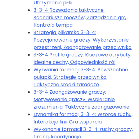
Utrzymanie piłki
3-3-4 Rozważania taktyczne:
Scenariusze meczów, Zarządzanie grą,
Kontrola tempa
Strategia piłkarska 3-3-4:
Pozycjonowanie graczy, Wykorzystanie
przestrzeni, Zaangażowanie przeciwnika
3-3-4 Profile graczy: Kluczowe atrybuty,
Idealne cechy, Odpowiedniość ról
Wyzwania formacji 3-3-4: Powszechne
pułapki, Strategie przeciwnika,
Taktyczne środki zaradcze
3-3-4 Zaangażowanie graczy:
Motywowanie graczy, Wspieranie
zrozumienia, Taktyczne zaangażowanie
Dynamika formacji 3-3-4: Wzorce ruchu,
Interakcje linii, Gra wsparcia
Wykonanie formacji 3-3-4: ruchy graczy,
timing, koordynacja