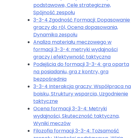
podstawowe, Cele strategiczne,
Spójność zespołu
3-3-4 Zgodność Formacji: Dopasowanie
graczy do ról, Ocena dopasowania,
Dynamika zespołu
Analiza materiału meczowego w
formacji 3-3-4: metryki wydajności
graczy i efektywność taktyczna
Podejścia do formacji 3-3-4: gra oparta
na posiadaniu, gra z kontry, gra
bezpośrednia
3-3-4 Interakcja graczy: Współpraca na
boisku, Struktury wsparcia, Uzgodnienie
taktyczne
Ocena formacji 3-3-4: Metryki
wydajności, Skuteczność taktyczna,
Wyniki meczów
Filozofia formacji 3-3-4: Tożsamość