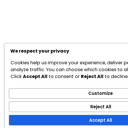
We respect your privacy
Cookies help us improve your experience, deliver p
analyze traffic. You can choose which cookies to a
Click
Accept All
to consent or
Reject All
to decline
Customize
Reject All
Accept All