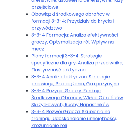
ofensywne, ustawienia defensywne, fazy
przejściowe
Obowiązki środkowego obrońcy w
formacji 3-3-4: Przydziały do krycia i
przywództwo
3-3-4 Formacja: Analiza efektywności
graczy, Optymalizacja ról, Wpływ na
mecz
Plany formacji 3-3-4: Strategie
specyficzne dla gry, Analiza przeciwnika,
Elastyczność taktyczna
3-3-4 Analiza taktyczna: Strategie
pressingu, Przeciążenia, Gra pozycyjna
3-3-4 Pozycje Graczy: Funkcje
Środkowego Obrońcy, Wkład Obrońców
Skrzydłowych, Ruchy Napastników
3-3-4 Rozwój Gracza: Skupienie na
treningu, Udoskonalanie umiejętności,
Zrozumienie roli