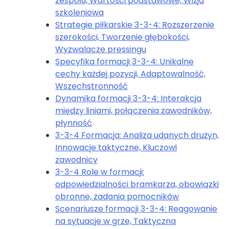
zespołu, Wartości podstawowe, Wizja
szkoleniowa
Strategie piłkarskie 3-3-4: Rozszerzenie
szerokości, Tworzenie głębokości,
Wyzwalacze pressingu
Specyfika formacji 3-3-4: Unikalne
cechy każdej pozycji, Adaptowalność,
Wszechstronność
Dynamika formacji 3-3-4: Interakcja
między liniami, połączenia zawodników,
płynność
3-3-4 Formacja: Analiza udanych drużyn,
Innowacje taktyczne, Kluczowi
zawodnicy
3-3-4 Role w formacji:
odpowiedzialności bramkarza, obowiązki
obronne, zadania pomocników
Scenariusze formacji 3-3-4: Reagowanie
na sytuacje w grze, Taktyczna