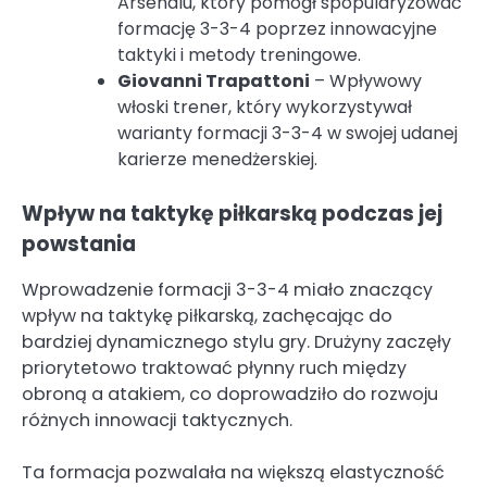
Arsenalu, który pomógł spopularyzować
formację 3-3-4 poprzez innowacyjne
taktyki i metody treningowe.
Giovanni Trapattoni
– Wpływowy
włoski trener, który wykorzystywał
warianty formacji 3-3-4 w swojej udanej
karierze menedżerskiej.
Wpływ na taktykę piłkarską podczas jej
powstania
Wprowadzenie formacji 3-3-4 miało znaczący
wpływ na taktykę piłkarską, zachęcając do
bardziej dynamicznego stylu gry. Drużyny zaczęły
priorytetowo traktować płynny ruch między
obroną a atakiem, co doprowadziło do rozwoju
różnych innowacji taktycznych.
Ta formacja pozwalała na większą elastyczność