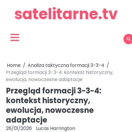
Skip
satelitarne.tv
to
content
Home
Analiza taktyczna formacji 3-3-4
Przegląd formacji 3-3-4: kontekst historyczny,
ewolucja, nowoczesne adaptacje
Przegląd formacji 3-3-4:
kontekst historyczny,
ewolucja, nowoczesne
adaptacje
26/01/2026
Lucas Harrington