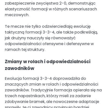
zabezpieczenie zwycięstwa 2-0, demonstrując
elastyczność formacji w różnych scenariuszach
meczowych.
Te mecze nie tylko odzwierciedlają ewolucję
taktyczną formacji 3-3-4, ale także podkreślają,
jak drużyny nauczyły się równoważyć
odpowiedzialności ofensywne i defensywne w
ramach tej struktury.
Zmiany w rolach i odpowiedzialności
zawodników
Ewolucja formacji 3-3-4 doprowadziła do
znaczących zmian w rolach i odpowiedzialności
zawodników. Tradycyjnie formacja opierała się na
trzech napastnikach, którzy mieli za zadanie
zdobywanie bramek, ale nowoczesne adaptacje
sprawiły, że ci zawodnicy przyjmują bardziej