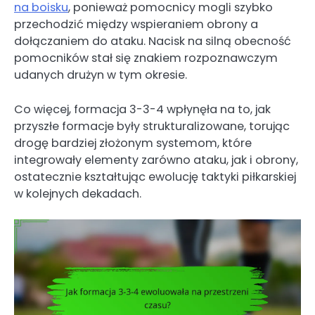
na boisku
, ponieważ pomocnicy mogli szybko
przechodzić między wspieraniem obrony a
dołączaniem do ataku. Nacisk na silną obecność
pomocników stał się znakiem rozpoznawczym
udanych drużyn w tym okresie.
Co więcej, formacja 3-3-4 wpłynęła na to, jak
przyszłe formacje były strukturalizowane, torując
drogę bardziej złożonym systemom, które
integrowały elementy zarówno ataku, jak i obrony,
ostatecznie kształtując ewolucję taktyki piłkarskiej
w kolejnych dekadach.