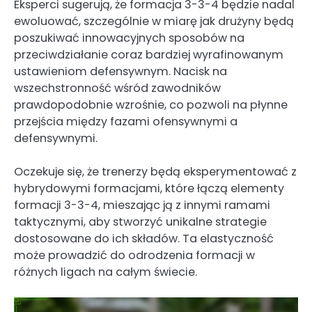
Eksperci sugerują, że formacja 3-3-4 będzie nadal
ewoluować, szczególnie w miarę jak drużyny będą
poszukiwać innowacyjnych sposobów na
przeciwdziałanie coraz bardziej wyrafinowanym
ustawieniom defensywnym. Nacisk na
wszechstronność wśród zawodników
prawdopodobnie wzrośnie, co pozwoli na płynne
przejścia między fazami ofensywnymi a
defensywnymi.
Oczekuje się, że trenerzy będą eksperymentować z
hybrydowymi formacjami, które łączą elementy
formacji 3-3-4, mieszając ją z innymi ramami
taktycznymi, aby stworzyć unikalne strategie
dostosowane do ich składów. Ta elastyczność
może prowadzić do odrodzenia formacji w
różnych ligach na całym świecie.