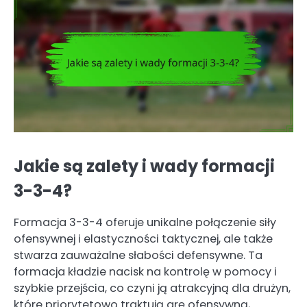
Jakie są zalety i wady formacji
3-3-4?
Formacja 3-3-4 oferuje unikalne połączenie siły
ofensywnej i elastyczności taktycznej, ale także
stwarza zauważalne słabości defensywne. Ta
formacja kładzie nacisk na kontrolę w pomocy i
szybkie przejścia, co czyni ją atrakcyjną dla drużyn,
które priorytetowo traktują grę ofensywną,