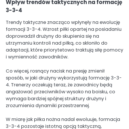
Wpływ trendów taktycznych na formację
3-3-4
Trendy taktyczne znacząco wpłynęły na ewolucję
formacji 3-3-4. Wzrost piłki opartej na posiadaniu
doprowadził drużyny do skupienia się na
utrzymaniu kontroli nad piłką, co skłoniło do
adaptacji, które priorytetowo traktują siłę pomocy
i wymienność zawodników.
Co więcej, rosnący nacisk na presję zmienił
sposób, w jaki drużyny wykorzystują formację 3-3-
4. Trenerzy oczekują teraz, że zawodnicy będą
angażować przeciwników wysoko na boisku, co
wymaga bardziej spójnej struktury drużyny i
zrozumienia dynamiki przestrzennej.
W miarę jak piłka nożna nadal ewoluuje, formacja
3-3-4 pozostaje istotną opcją taktyczną,