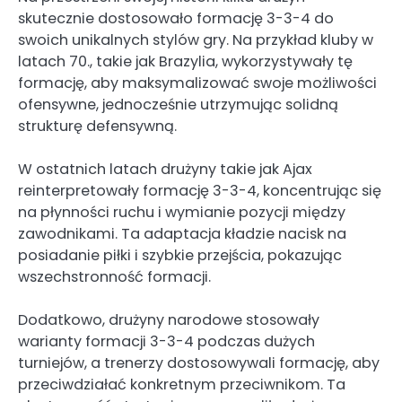
skutecznie dostosowało formację 3-3-4 do
swoich unikalnych stylów gry. Na przykład kluby w
latach 70., takie jak Brazylia, wykorzystywały tę
formację, aby maksymalizować swoje możliwości
ofensywne, jednocześnie utrzymując solidną
strukturę defensywną.
W ostatnich latach drużyny takie jak Ajax
reinterpretowały formację 3-3-4, koncentrując się
na płynności ruchu i wymianie pozycji między
zawodnikami. Ta adaptacja kładzie nacisk na
posiadanie piłki i szybkie przejścia, pokazując
wszechstronność formacji.
Dodatkowo, drużyny narodowe stosowały
warianty formacji 3-3-4 podczas dużych
turniejów, a trenerzy dostosowywali formację, aby
przeciwdziałać konkretnym przeciwnikom. Ta