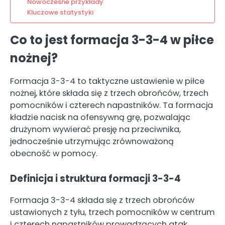
Nowoczesne przykłady
Kluczowe statystyki
Co to jest formacja 3-3-4 w piłce
nożnej?
Formacja 3-3-4 to taktyczne ustawienie w piłce
nożnej, które składa się z trzech obrońców, trzech
pomocników i czterech napastników. Ta formacja
kładzie nacisk na ofensywną grę, pozwalając
drużynom wywierać presję na przeciwnika,
jednocześnie utrzymując zrównoważoną
obecność w pomocy.
Definicja i struktura formacji 3-3-4
Formacja 3-3-4 składa się z trzech obrońców
ustawionych z tyłu, trzech pomocników w centrum
i czterech napastników prowadzących atak.