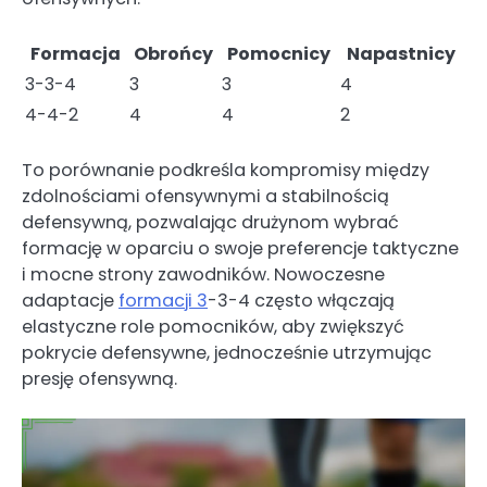
Formacja
Obrońcy
Pomocnicy
Napastnicy
3-3-4
3
3
4
4-4-2
4
4
2
To porównanie podkreśla kompromisy między
zdolnościami ofensywnymi a stabilnością
defensywną, pozwalając drużynom wybrać
formację w oparciu o swoje preferencje taktyczne
i mocne strony zawodników. Nowoczesne
adaptacje
formacji 3
-3-4 często włączają
elastyczne role pomocników, aby zwiększyć
pokrycie defensywne, jednocześnie utrzymując
presję ofensywną.