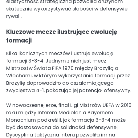
elastyczność strategiczna pozwoliła drużynom
skutecznie wykorzystywać słabości w defensywie
rywali.
Kluczowe mecze ilustrujące ewolucję
formacji
Kilka ikonicznych meczów ilustruje ewolucję
formacji 3-3-4. Jednym z nich jest mecz
Mistrzostw Świata FIFA 1970 między Brazylią a
Włochami, w którym wykorzystanie formacji przez
Brazylię doprowadziło do oszałamiającego
zwycięstwa 4-1, pokazując jej potencjał ofensywny.
W nowoczesnej erze, finał Ligi Mistrzów UEFA w 2010
roku między Interem Mediolan a Bayernem
Monachium podkreślił, jak formacja 3-3-4 może
być dostosowana do solidności defensywnej.
Dyscyplina taktyczna Interu pozwoliła im na