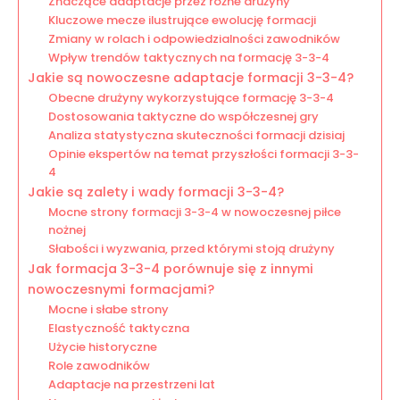
Znaczące adaptacje przez różne drużyny
Kluczowe mecze ilustrujące ewolucję formacji
Zmiany w rolach i odpowiedzialności zawodników
Wpływ trendów taktycznych na formację 3-3-4
Jakie są nowoczesne adaptacje formacji 3-3-4?
Obecne drużyny wykorzystujące formację 3-3-4
Dostosowania taktyczne do współczesnej gry
Analiza statystyczna skuteczności formacji dzisiaj
Opinie ekspertów na temat przyszłości formacji 3-3-
4
Jakie są zalety i wady formacji 3-3-4?
Mocne strony formacji 3-3-4 w nowoczesnej piłce
nożnej
Słabości i wyzwania, przed którymi stoją drużyny
Jak formacja 3-3-4 porównuje się z innymi
nowoczesnymi formacjami?
Mocne i słabe strony
Elastyczność taktyczna
Użycie historyczne
Role zawodników
Adaptacje na przestrzeni lat