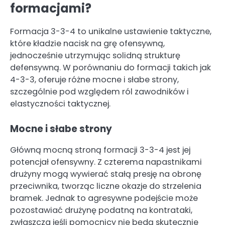
formacjami?
Formacja 3-3-4 to unikalne ustawienie taktyczne,
które kładzie nacisk na grę ofensywną,
jednocześnie utrzymując solidną strukturę
defensywną. W porównaniu do formacji takich jak
4-3-3, oferuje różne mocne i słabe strony,
szczególnie pod względem ról zawodników i
elastyczności taktycznej.
Mocne i słabe strony
Główną mocną stroną formacji 3-3-4 jest jej
potencjał ofensywny. Z czterema napastnikami
drużyny mogą wywierać stałą presję na obronę
przeciwnika, tworząc liczne okazje do strzelenia
bramek. Jednak to agresywne podejście może
pozostawiać drużynę podatną na kontrataki,
zwłaszcza jeśli pomocnicy nie będą skutecznie