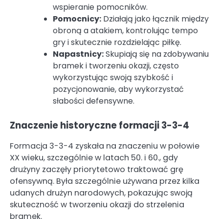
wspieranie pomocników.
Pomocnicy:
Działają jako łącznik między
obroną a atakiem, kontrolując tempo
gry i skutecznie rozdzielając piłkę.
Napastnicy:
Skupiają się na zdobywaniu
bramek i tworzeniu okazji, często
wykorzystując swoją szybkość i
pozycjonowanie, aby wykorzystać
słabości defensywne.
Znaczenie historyczne formacji 3-3-4
Formacja 3-3-4 zyskała na znaczeniu w połowie
XX wieku, szczególnie w latach 50. i 60., gdy
drużyny zaczęły priorytetowo traktować grę
ofensywną. Była szczególnie używana przez kilka
udanych drużyn narodowych, pokazując swoją
skuteczność w tworzeniu okazji do strzelenia
bramek.