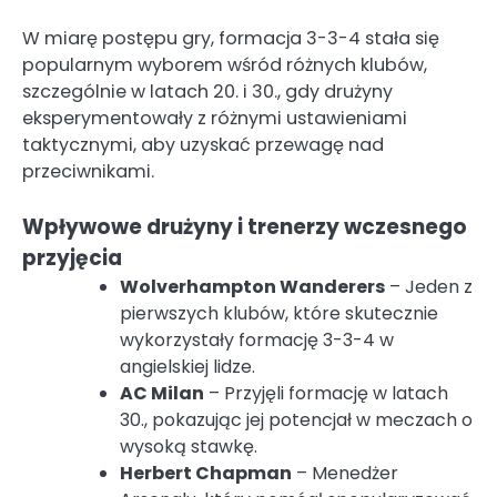
W miarę postępu gry, formacja 3-3-4 stała się
popularnym wyborem wśród różnych klubów,
szczególnie w latach 20. i 30., gdy drużyny
eksperymentowały z różnymi ustawieniami
taktycznymi, aby uzyskać przewagę nad
przeciwnikami.
Wpływowe drużyny i trenerzy wczesnego
przyjęcia
Wolverhampton Wanderers
– Jeden z
pierwszych klubów, które skutecznie
wykorzystały formację 3-3-4 w
angielskiej lidze.
AC Milan
– Przyjęli formację w latach
30., pokazując jej potencjał w meczach o
wysoką stawkę.
Herbert Chapman
– Menedżer