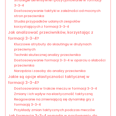
Strategie defensywne i pozycjonowanie w formacji
3-3-4
Dostosowywanie taktyki w zależności od mocnych
stron przeciwnika
Studia przypadków udanych zespołów
korzystających z formacji 3-3-4
Jak analizować przeciwników, korzystając z
formacji 3-3-4?
Kluczowe atrybuty do skautingu w drużynach
przeciwnych
Techniki skutecznej analizy przeciwnika
Dostosowywanie formacji 3-3-4 w oparciu o słabości
przeciwnika
Narzędzia i zasoby do analizy przeciwnika
Jakie są opcje elastyczności taktycznej w
formacji 3-3-4?
Dostosowania w trakcie meczu w formacji 3-3-4
Zmiany i ich wpływ na elastyczność taktyczną
Reagowanie na zmieniającą się dynamikę gry z
formacją 3-3-4
Przykłady zmian taktycznych podczas meczów
Jak formacja 3-3-4 wypada w porównaniu do