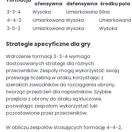
Formacja
ofensywna
defensywna
środku pola
3-3-4
Wysoka
Umiarkowana
Silna
4-4-2
Umiarkowana
Wysoka
Umiarkowana
3-5-2
Umiarkowana
Wysoka
Wysoka
Strategie specyficzne dla gry
Wdrożenie formacji 3-3-4 wymaga
dostosowanych strategii dla różnych
przeciwników. Zespoły mogą wykorzystać swoją
przewagę liczebną w ataku, korzystając z
szerokich zawodników do rozciągania obrony,
tworząc przestrzeń dla napastników. Szybkie
przejścia z obrony do ataku są kluczowe,
pozwalając zespołom wykorzystać luki
pozostawione przez przeciwników.
W obliczu zespołów stosujących formację 4-4-2,