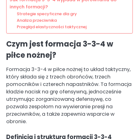
innych formacji?
Strategie specyficzne dla gry
Analiza przeciwnika
Przegląd elastyczności taktycznej
Czym jest formacja 3-3-4 w
piłce nożnej?
Formacja 3-3-4 w piłce nożnej to układ taktyczny,
który składa się z trzech obrońców, trzech
pomocników i czterech napastników. Ta formacja
kładzie nacisk na grę ofensywną, jednocześnie
utrzymując zorganizowaną defensywę, co
pozwala zespołom na wywieranie presji na
przeciwników, a także zapewnia wsparcie w
obronie.
Definicja i struktura formacji 3-3-4