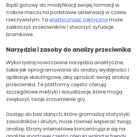
Bądź gotowy do modyfikacji swojej formacji w
trakcie meczu na podstawie obserwacji w czasie
rzeczywistym. Ta
elastyczność taktyczna
może
zaskoczyć przeciwników i stworzyć sytuacje
bramkowe.
Narzędzia i zasoby do analizy przeciwnika
Wykorzystaj nowoczesne narzędzia analityczne,
takie jak oprogramowanie do analizy wydajności i
aplikacje skautingowe, aby uprościć swoją analizę
przeciwnika. Te platformy często oferują
szczegółowe metryki i wizualizacje, które mogą
zwiększyć twoje zrozumienie gry.
Dostęp do baz danych, które gromadzą statystyki
zawodników i drużyn, może również wspierać twoją
analizę. Strony internetowe koncentrujące się na
analizie sportowej często oferują wgląd w trendy