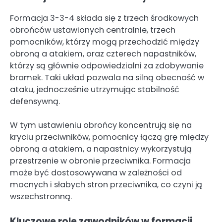
Formacja 3-3-4 składa się z trzech środkowych
obrońców ustawionych centralnie, trzech
pomocników, którzy mogą przechodzić między
obroną a atakiem, oraz czterech napastników,
którzy są głównie odpowiedzialni za zdobywanie
bramek. Taki układ pozwala na silną obecność w
ataku, jednocześnie utrzymując stabilność
defensywną.
W tym ustawieniu obrońcy koncentrują się na
kryciu przeciwników, pomocnicy łączą grę między
obroną a atakiem, a napastnicy wykorzystują
przestrzenie w obronie przeciwnika. Formacja
może być dostosowywana w zależności od
mocnych i słabych stron przeciwnika, co czyni ją
wszechstronną.
Kluczowe role zawodników w formacji