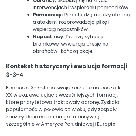
Obrońcy:
Skupiają się na kryciu,
interwencjach i wspieraniu pomocników.
Pomocnicy:
Przechodzą między obroną
a atakiem, rozprowadzają piłkę i
wspierają napastników.
Napastnicy:
Tworzą sytuacje
bramkowe, wywierają presję na
obrońców i kończą akcje.
Kontekst historyczny i ewolucja formacji
3-3-4
Formacja 3-3-4 ma swoje korzenie na początku
XX wieku, ewoluując z wcześniejszych formacji,
które priorytetowo traktowały obronę. Zyskała
popularność w połowie XX wieku, gdy zespoły
zaczęły kłaść nacisk na grę ofensywną,
szczególnie w Ameryce Południowej i Europie.