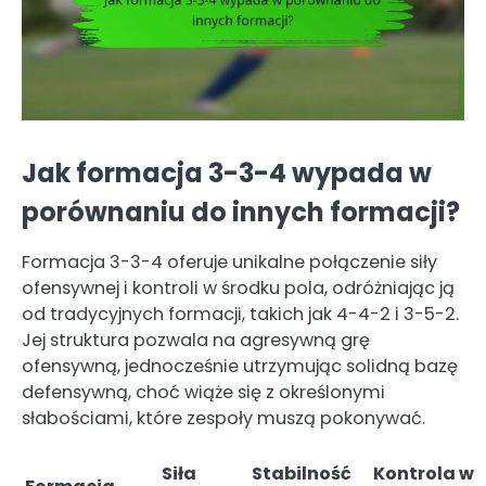
Jak formacja 3-3-4 wypada w
porównaniu do innych formacji?
Formacja 3-3-4 oferuje unikalne połączenie siły
ofensywnej i kontroli w środku pola, odróżniając ją
od tradycyjnych formacji, takich jak 4-4-2 i 3-5-2.
Jej struktura pozwala na agresywną grę
ofensywną, jednocześnie utrzymując solidną bazę
defensywną, choć wiąże się z określonymi
słabościami, które zespoły muszą pokonywać.
Siła
Stabilność
Kontrola w