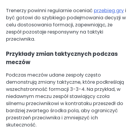
Trenerzy powinni regularnie oceniać
przebieg gry
i
być gotowi do szybkiego podejmowania decyzji w
celu dostosowania formacji, zapewniając, że
zespół pozostaje responsywny na taktyki
przeciwnika.
Przykłady zmian taktycznych podczas
meczów
Podczas meczów udane zespoły często
demonstrują zmiany taktyczne, które podkreślają
wszechstronność formacji 3-3-4. Na przykład, w
niedawnym meczu zespół stawiający czoła
silnemu przeciwnikowi w kontrataku przeszedł do
bardziej zwartego środka pola, aby ograniczyć
przestrzeń przeciwnika i zmniejszyć ich
skuteczność.