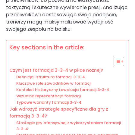
przeciwników, co pozwala na elastyczność
taktyczną i skuteczne wywieranie presji. Analizując
przeciwników i dostosowując swoje podejście,
trenerzy mogą maksymalizować wydajność
swojego zespołu na boisku.
Key sections in the article:
Czym jest formacja 3-3-4 w piłce nożnej?
Definicja i struktura formacji 3-3-4
Kluczowe role zawodników w formacji
Kontekst historyczny i ewolucja formacji 3-3-4
Wizualna reprezentacja formacji
Typowe warianty formacji 3-3-4
Jak wdrożyć strategie specyficzne dla gry z
formacją 3-3-4?
Strategie gry ofensywnej z wykorzystaniem formacji
3-3-4