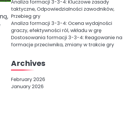
Analiza formacji 3-3-4: Kluczowe zasady
taktyczne, Odpowiedzialności zawodników,
ną,
Przebieg gry
Analiza formacji 3-3-4: Ocena wydajności
e
graczy, efektywności ról, wkładu w grę
Dostosowania formacji 3-3-4: Reagowanie na
formacje przeciwnika, zmiany w trakcie gry
Archives
February 2026
January 2026