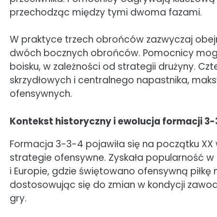
przechodząc między tymi dwoma fazami.
W praktyce trzech obrońców zazwyczaj obe
dwóch bocznych obrońców. Pomocnicy mogą b
boisku, w zależności od strategii drużyny. Cz
skrzydłowych i centralnego napastnika, maks
ofensywnych.
Kontekst historyczny i ewolucja formacji 3
Formacja 3-3-4 pojawiła się na początku XX 
strategie ofensywne. Zyskała popularność w l
i Europie, gdzie świętowano ofensywną piłkę
dostosowując się do zmian w kondycji zawod
gry.