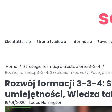
Skip
s
to
content
Skontaktuj się
Strona tytułowa
Informacje
Zawart
Home
Strategie formacji dla ustawienia 3-3-4
Rozwój formacji 3-3-4: Szkolenie młodzieży, Postęp um
Rozwój formacji 3-3-4: 
umiejętności, Wiedza t
19/01/2026
Lucas Harrington