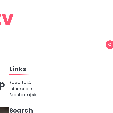
tv
Links
ęp
Zawartość
Informacje
Skontaktuj się
Search