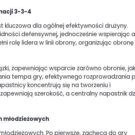
macji 3-3-4
t kluczowa dla ogólnej efektywności drużyny.
idności defensywnej, jednocześnie wspierając a
 rolę lidera w linii obrony, organizując obronę 
i, zapewniając wsparcie zarówno obronie, jak
ania tempa gry, efektywnego rozprowadzania pił
pastnicy koncentrują się na tworzeniu i
 zapewniają szerokość, a centralny napastnik dz
yn młodzieżowych
n młodzieżowych. Po pierwsze, zachęca do gry