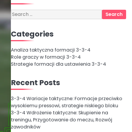
Search
for:
Categories
Analiza taktyczna formacji 3-3-4
Role graczy w formacji 3-3-4
Strategie formacji dla ustawienia 3-3-4
Recent Posts
3-3-4 Wariacje taktyczne: Formacje przeciwko
wysokiemu pressowi, strategie niskiego bloku
3-3-4 Wdrożenie taktyczne: Skupienie na
treningu, Przygotowanie do meczu, Rozwój
zawodników