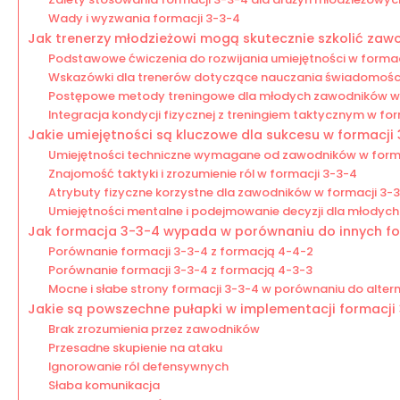
Wady i wyzwania formacji 3-3-4
Jak trenerzy młodzieżowi mogą skutecznie szkolić zaw
Podstawowe ćwiczenia do rozwijania umiejętności w formac
Wskazówki dla trenerów dotyczące nauczania świadomości 
Postępowe metody treningowe dla młodych zawodników w 
Integracja kondycji fizycznej z treningiem taktycznym w fo
Jakie umiejętności są kluczowe dla sukcesu w formacji
Umiejętności techniczne wymagane od zawodników w form
Znajomość taktyki i zrozumienie ról w formacji 3-3-4
Atrybuty fizyczne korzystne dla zawodników w formacji 3-
Umiejętności mentalne i podejmowanie decyzji dla młodyc
Jak formacja 3-3-4 wypada w porównaniu do innych for
Porównanie formacji 3-3-4 z formacją 4-4-2
Porównanie formacji 3-3-4 z formacją 4-3-3
Mocne i słabe strony formacji 3-3-4 w porównaniu do alte
Jakie są powszechne pułapki w implementacji formacji
Brak zrozumienia przez zawodników
Przesadne skupienie na ataku
Ignorowanie ról defensywnych
Słaba komunikacja