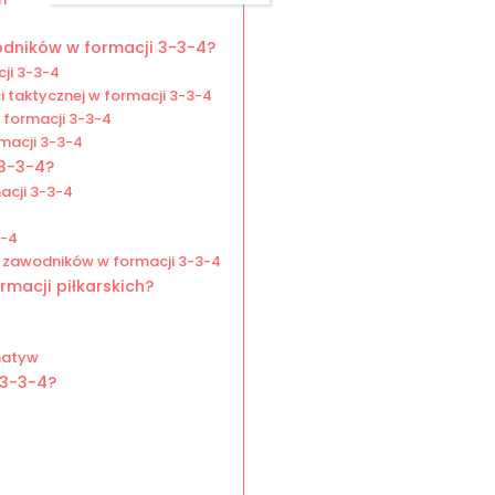
odników w formacji 3-3-4?
ji 3-3-4
taktycznej w formacji 3-3-4
formacji 3-3-4
rmacji 3-3-4
 3-3-4?
acji 3-3-4
3-4
h zawodników w formacji 3-3-4
macji piłkarskich?
rnatyw
 3-3-4?