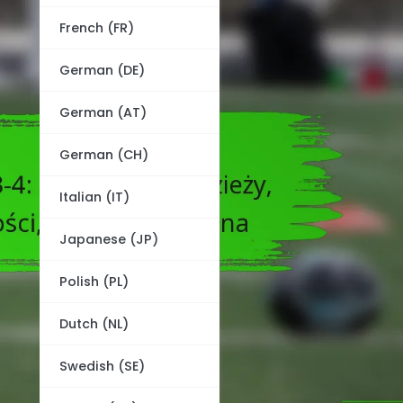
French (FR)
German (DE)
German (AT)
German (CH)
Italian (IT)
Japanese (JP)
Polish (PL)
Dutch (NL)
Swedish (SE)