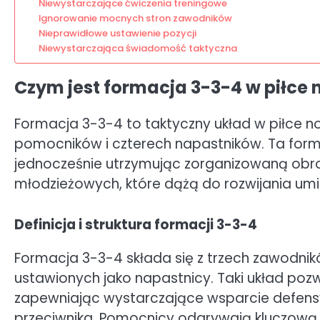
Niewystarczające ćwiczenia treningowe
Ignorowanie mocnych stron zawodników
Nieprawidłowe ustawienie pozycji
Niewystarczająca świadomość taktyczna
Czym jest formacja 3-3-4 w piłce 
Formacja 3-3-4 to taktyczny układ w piłce noż
pomocników i czterech napastników. Ta forma
jednocześnie utrzymując zorganizowaną obro
młodzieżowych, które dążą do rozwijania umie
Definicja i struktura formacji 3-3-4
Formacja 3-3-4 składa się z trzech zawodnikó
ustawionych jako napastnicy. Taki układ poz
zapewniając wystarczające wsparcie defens
przeciwnika. Pomocnicy odgrywają kluczową r