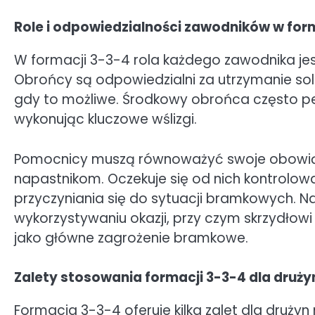
Role i odpowiedzialności zawodników w for
W formacji 3-3-4 rola każdego zawodnika jes
Obrońcy są odpowiedzialni za utrzymanie sol
gdy to możliwe. Środkowy obrońca często pełni
wykonując kluczowe wślizgi.
Pomocnicy muszą równoważyć swoje obowiązk
napastnikom. Oczekuje się od nich kontrolow
przyczyniania się do sytuacji bramkowych. Na
wykorzystywaniu okazji, przy czym skrzydłowi
jako główne zagrożenie bramkowe.
Zalety stosowania formacji 3-3-4 dla druż
Formacja 3-3-4 oferuje kilka zalet dla druży