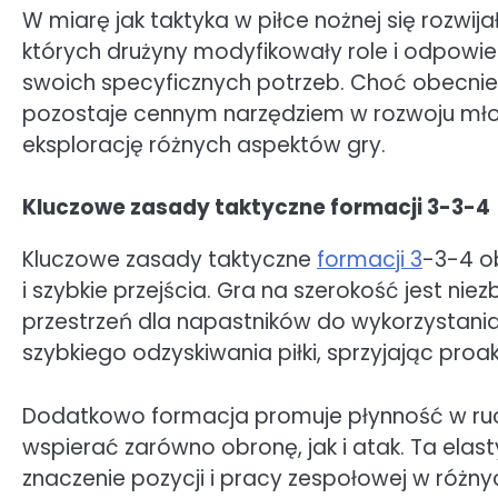
W miarę jak taktyka w piłce nożnej się rozwij
których drużyny modyfikowały role i odpowi
swoich specyficznych potrzeb. Choć obecnie
pozostaje cennym narzędziem w rozwoju mł
eksplorację różnych aspektów gry.
Kluczowe zasady taktyczne formacji 3-3-4
Kluczowe zasady taktyczne
formacji 3
-3-4 o
i szybkie przejścia. Gra na szerokość jest n
przestrzeń dla napastników do wykorzystani
szybkiego odzyskiwania piłki, sprzyjając pro
Dodatkowo formacja promuje płynność w r
wspierać zarówno obronę, jak i atak. Ta e
znaczenie pozycji i pracy zespołowej w róż