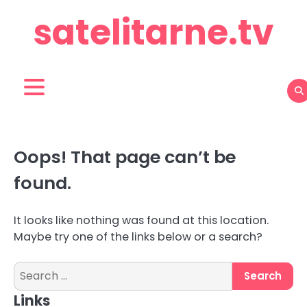
Skip
satelitarne.tv
to
content
Oops! That page can’t be
found.
It looks like nothing was found at this location.
Maybe try one of the links below or a search?
Search
for:
Links