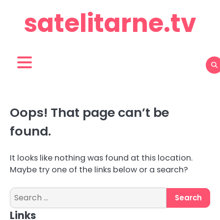
Skip
satelitarne.tv
to
content
Oops! That page can’t be
found.
It looks like nothing was found at this location.
Maybe try one of the links below or a search?
Search
for:
Links