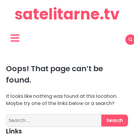
Skip
satelitarne.tv
to
content
Oops! That page can’t be
found.
It looks like nothing was found at this location.
Maybe try one of the links below or a search?
Search
for:
Links