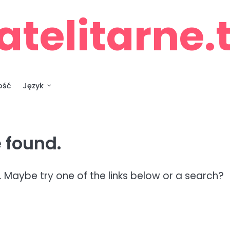
atelitarne.
ość
Język
 found.
n. Maybe try one of the links below or a search?